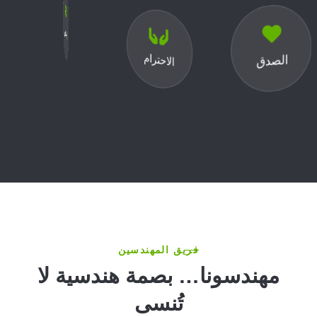
الصدق
الأخلاق
الاحترام
فريق المهندسين
مهندسونا… بصمة هندسية لا
تُنسى