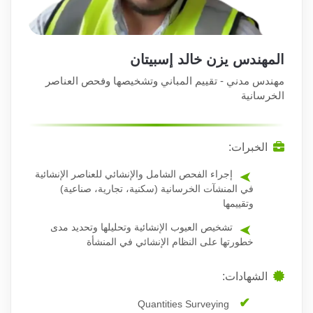
المهندس يزن خالد إسبيتان
مهندس مدني - تقييم المباني وتشخيصها وفحص العناصر
الخرسانية
الخبرات:
إجراء الفحص الشامل والإنشائي للعناصر الإنشائية
في المنشآت الخرسانية (سكنية، تجارية، صناعية)
وتقييمها
تشخيص العيوب الإنشائية وتحليلها وتحديد مدى
خطورتها على النظام الإنشائي في المنشأة
الشهادات:
Quantities Surveying