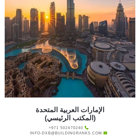
الإمارات العربية المتحدة
(المكتب الرئيسي)
+971 502470240
INFO-DXB@BUILDINGRANKS.COM