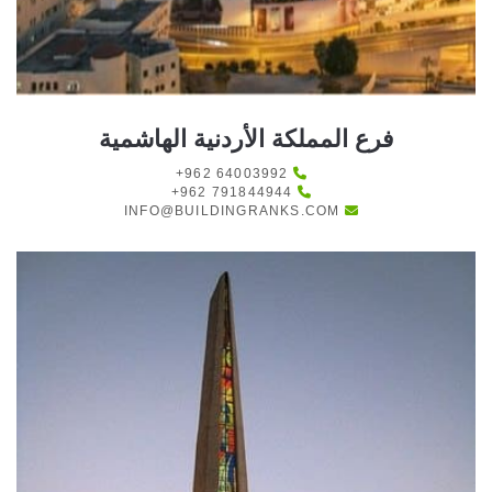
فرع المملكة الأردنية الهاشمية
+962 64003992
+962 791844944
INFO@BUILDINGRANKS.COM