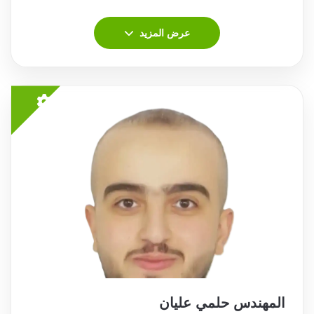
عرض المزيد
المهندس حلمي عليان