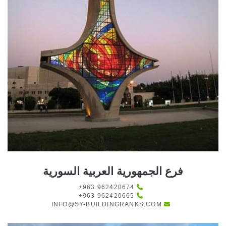
فرع الجمهورية العربية السورية
+963 962420674
+963 962420665
INFO@SY-BUILDINGRANKS.COM