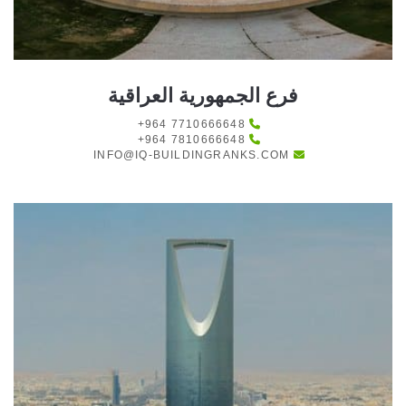
فرع الجمهورية العراقية
+964 7710666648
+964 7810666648
INFO@IQ-BUILDINGRANKS.COM