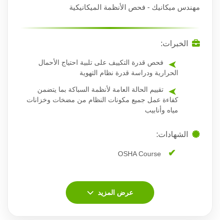
مهندس ميكانيك - فحص الأنظمة الميكانيكية
الخبرات:
فحص قدرة التكييف على تلبية احتياج الأحمال
الحرارية ودراسة قدرة نظام التهوية
تقييم الحالة العامة لأنظمة السباكة بما يتضمن
كفاءة عمل جميع مكونات النظام من مضخات وخزانات
مياه وأنابيب
الشهادات:
OSHA Course
عرض المزيد